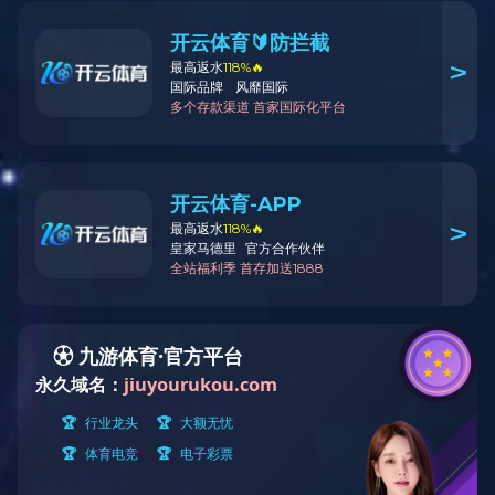
荣誉资质
�
厂房设备
厂房设备