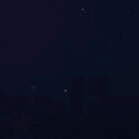
厂房设备
快速导航
首页
产品中心
成功案例
资讯中心